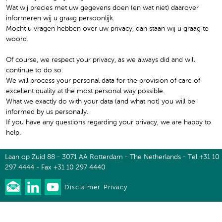
Wat wij precies met uw gegevens doen (en wat niet) daarover
informeren wij u graag persoonlijk.
Mocht u vragen hebben over uw privacy, dan staan wij u graag te
woord.
Of course, we respect your privacy, as we always did and will
continue to do so.
We will process your personal data for the provision of care of
excellent quality at the most personal way possible.
What we exactly do with your data (and what not) you will be
informed by us personally.
If you have any questions regarding your privacy, we are happy to
help.
Laan op Zuid 88 - 3071 AA Rotterdam - The Netherlands - Tel +31 10
297 4444 - Fax +31 10 297 4440
Disclaimer
Privacy