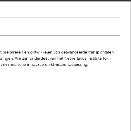
et prepareren en ontwikkelen van geavanceerde transplantaten
ngen. We zijn onderdeel van het Netherlands Institute for
 van medische innovatie en klinische toepassing.