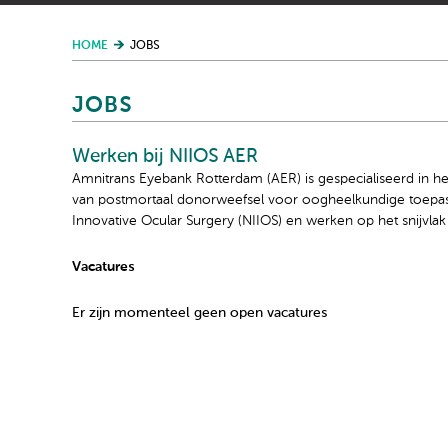
HOME
JOBS
JOBS
Werken bij NIIOS AER
Amnitrans Eyebank Rotterdam (AER) is gespecialiseerd in h
van postmortaal donorweefsel voor oogheelkundige toepassi
Innovative Ocular Surgery (NIIOS) en werken op het snijvlak
Vacatures
Er zijn momenteel geen open vacatures