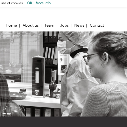
 use of cookies.
OK
More Info
Home
About us
Team
Jobs
News
Contact