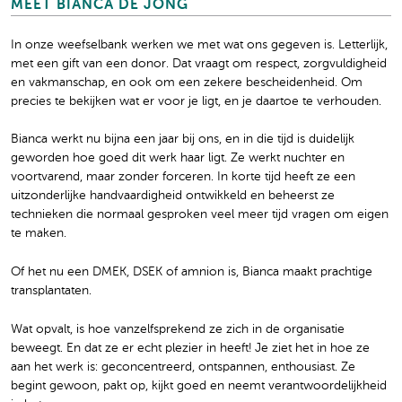
MEET BIANCA DE JONG
In onze weefselbank werken we met wat ons gegeven is. Letterlijk,
met een gift van een donor. Dat vraagt om respect, zorgvuldigheid
en vakmanschap, en ook om een zekere bescheidenheid. Om
precies te bekijken wat er voor je ligt, en je daartoe te verhouden.
Bianca werkt nu bijna een jaar bij ons, en in die tijd is duidelijk
geworden hoe goed dit werk haar ligt. Ze werkt nuchter en
voortvarend, maar zonder forceren. In korte tijd heeft ze een
uitzonderlijke handvaardigheid ontwikkeld en beheerst ze
technieken die normaal gesproken veel meer tijd vragen om eigen
te maken.
Of het nu een DMEK, DSEK of amnion is, Bianca maakt prachtige
transplantaten.
Wat opvalt, is hoe vanzelfsprekend ze zich in de organisatie
beweegt. En dat ze er echt plezier in heeft! Je ziet het in hoe ze
aan het werk is: geconcentreerd, ontspannen, enthousiast. Ze
begint gewoon, pakt op, kijkt goed en neemt verantwoordelijkheid