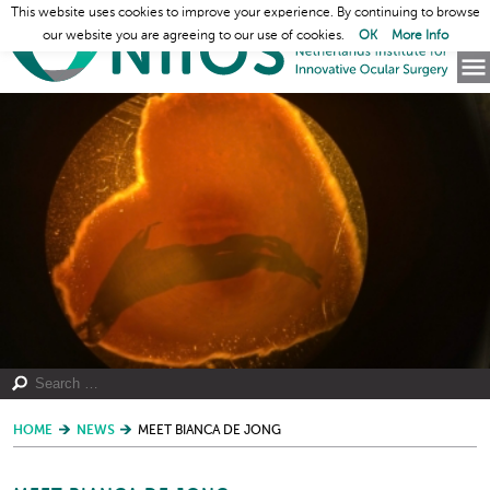
This website uses cookies to improve your experience. By continuing to browse
our website you are agreeing to our use of cookies.
OK
More Info
HOME
NEWS
MEET BIANCA DE JONG