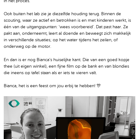
in het proces.
Ook buiten het lab zie je diezelfde houding terug. Binnen de
scouting, waar ze actief en betrokken is en met kinderen werkt, is
één van de uitgangspunten: ‘wees voorbereid’. Dat past haar. Ze
pakt aan, onderneemt, leert al doende en beweegt zich makkelijk
in verschillende situaties; op het water tijdens het zeilen, of
onderweg op de motor.
En dan is er nog Bianca’s huiselijke kant. Die van een goed kopje
thee (uit eigen winkel), een fijne film op de bank en van blondies
die ineens op tafel staan als er iets te vieren valt.
Bianca, het is een feest om jou erbij te hebben! 🎊